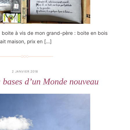
la boite à vis de mon grand-père : boite en bois
fait maison, prix en […]
2 JANVIER 2018
es bases d’un Monde nouveau