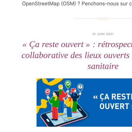
OpenStreetMap (OSM) ? Penchons-nous sur ce 
10 JUIN 2021
« Ça reste ouvert » : rétrospec
collaborative des lieux ouverts
sanitaire