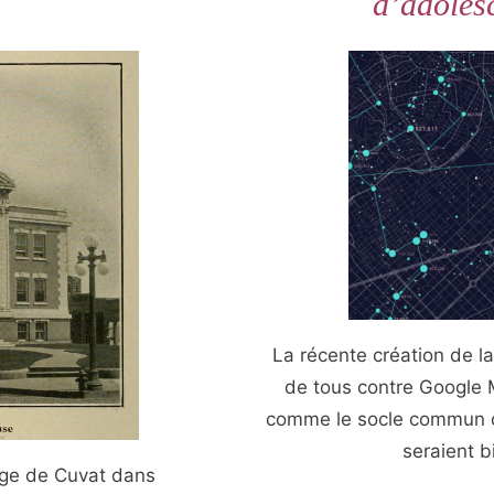
d’adoles
La récente création de l
de tous contre Google
comme le socle commun de
seraient b
age de Cuvat dans